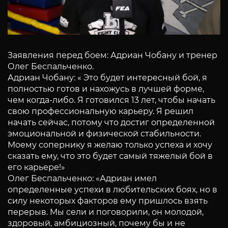
Заявления перед боем: Адриан Чобану и тренер
Олег Беспальченко.
Адриан Чобану: « Это будет интересный бой, я
полностью готов и нахожусь в лучшей форме,
чем когда-либо. Я готовился 13 лет, чтобы начать
свою профессиональную карьеру. Я решил
начать сейчас, потому что достиг определенной
эмоциональной и физической стабильности.
Моему сопернику я желаю только успеха и хочу
сказать ему, что это будет самый тяжелый бой в
его карьере!»
Олег Беспальченко: «Адриан имел
определенные успехи в любительских боях, но в
силу некоторых факторов ему пришлось взять
перерыв. Мы сели и поговорили, он молодой,
здоровый, амбициозный, почему бы и не