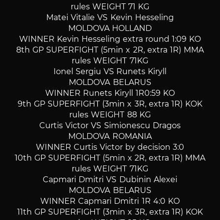
rules WEIGHT 71 KG
Matei Vitalie VS Kevin Hesseling
MOLDOVA HOLLAND
WINNER Kevin Hesseling extra round 1:09 KO
8th GP SUPERFIGHT (5min x 2R, extra 1R) MMA
rules WEIGHT 71KG
Ionel Sergiu VS Runets Kiryll
MOLDOVA BELARUS
WINNER Runets Kiryll 1R0:59 KO
9th GP SUPERFIGHT (3min x 3R, extra 1R) KOK
rules WEIGHT 88 KG
Curtis Victor VS Simionescu Dragos
MOLDOVA ROMANIA
WINNER Curtis Victor by decision 3:0
10th GP SUPERFIGHT (5min x 2R, extra 1R) MMA
rules WEIGHT 71KG
Capmari Dmitri VS Dubinin Alexei
MOLDOVA BELARUS
WINNER Capmari Dmitri 1R 4:0 KO
11th GP SUPERFIGHT (3min x 3R, extra 1R) KOK