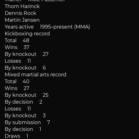
Thom Harinck
Dennis Rock
Martin Jansen
Years active 1995–present (MMA)
Kickboxing record
Total 48
Wins 37
By knockout 27
Losses 11
By knockout 6
Mixed martial arts record
Total 40
Wins 27
By knockout 25
By decision 2
Losses 11
By knockout 3
By submission 7
By decision 1
Draws 1