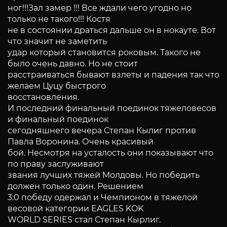
ног!!!Зал замер !!! Все ждали чего угодно но
только не такого!!! Костя
не в состоянии драться дальше он в нокауте. Вот
что значит не заметить
удар который становится роковым. Такого не
было очень давно. Но не стоит
расстраиваться бывают взлеты и падения так что
желаем Цуцу быстрого
восстановления.
И последний финальный поединок тяжеловесов
и финальный поединок
сегодняшнего вечера Степан Кылиг против
Павла Воронина. Очень красивый
бой. Несмотря на усталость они показывают что
по праву заслуживают
звания лучших тяжей Молдовы. Но победить
должен только один. Решением
3:0 победу одержал и Чемпионом в тяжелой
весовой категории EAGLES KOK
WORLD SERIES стал Степан Кырлиг.