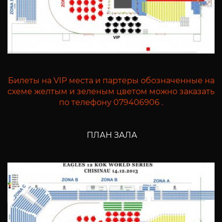
Билеты на VIP места и партеры обозначенные на
схеме желтым и зеленым цветом можно заказать
по телефону 079406906 .
ПЛАН ЗАЛА