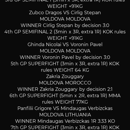
WEIGHT +91KG
Zubco Dragos VS Cirlig Stepan
MOLDOVA MOLDOVA
WINNER Cirlig Stepan by decision 3:0
4th GP SEMIFINAL 2 (3min x 3R, extra 1R) KOK rules
WEIGHT +91KG
Ghinda Nicolai VS Voronin Pavel
MOLDOVA MOLDOVA
WINNER Voronin Pavel by decision 3:0
5th GP SUPERFIGHT (3min x 3R, extra 1R) KOK
rules WEIGHT 64 KG
Zakria Zouggary
MOLDOVA MOROCCO
WINNER Zakria Zouggary by decision 2:1
6th GP SUPERFIGHT (5min x 2R, extra 1R) MMA
rules WEIGHT 77KG
Panfilii Grigore VS Mindaugas Verbizckas
MOLDOVA LITHUANIA
WINNER Mindaugas Verbizckas 1R 3:33 KO
7th GP SUPERFIGHT (3min x 3R, extra 1R) KOK