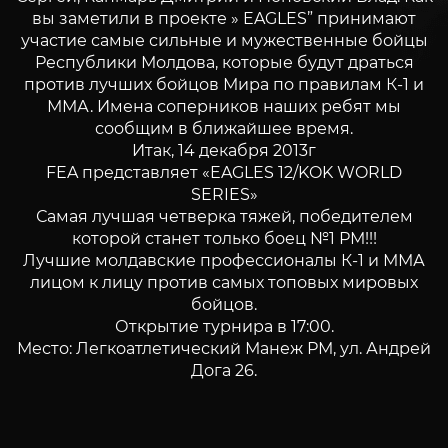
вы заметили в проекте » EAGLES” принимают
участие самые сильные и мужественные бойцы
Республики Молдова, которые будут драться
против лучших бойцов Мира по правилам К-1 и
ММА. Имена соперников наших ребят мы
сообщим в ближайшее время.
Итак, 14 декабря 2013г
FEA представляет «EAGLES 12/KOK WORLD
SERIES»
Самая лучшая четверка тяжей, победителем
которой станет только боец №1 РМ!!!
Лучшие молдавские профессионалы К-1 и ММА
лицом к лицу против самых топовых мировых
бойцов.
Открытие турнира в 17:00.
Место: Легкоатлетический Манеж РМ, ул. Андрей
Дога 26.