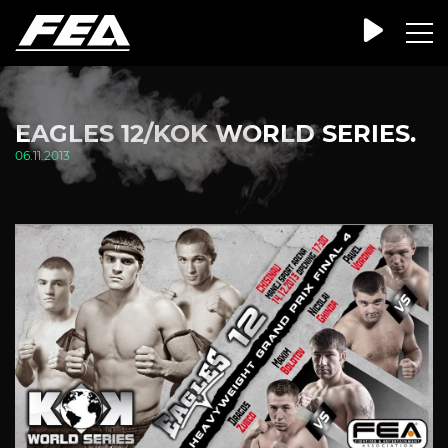
EAGLES 12/KOK WORLD SERIES.
06.11.2013