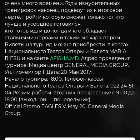
очень много времени. Годы изнурительных
тренировок наконец подведут их к итоговой
черте, пройти которую сможет только тот кто
лучше и усерднее готовился,
кто готов идти до конца и кто обладает
стальными нервами и таким же характером.
Билеты на турнир можно приобрести в кассах
Национального Театра Оперы и Балета MARIA
BIESU и на сайте
AFISHA.MD.
Адрес проведения
турнира: Медиа центр GENERAL MEDIA GROUP.
Ул. Гиочеилор 1. Дата: 20 Мая 2017г.
Начало турнира: 18:00. Телефон кассы
Национального Театра Оперы и Балета: 022 24-51-
04.Режим работы: вторник-воскресенье с 9:00 до
18:00 (выходной — понедельник).
Official Promo EAGLES V, May 20, General Media
Group.