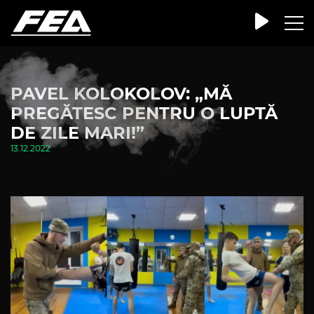
PAVEL KOLOKOLOV: „MĂ
PREGĂTESC PENTRU O LUPTĂ
DE ZILE MARI!”
13.12.2022