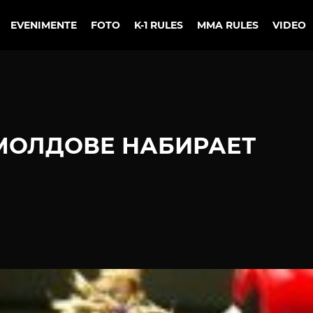
EVENIMENTE
FOTO
K-1 RULES
MMA RULES
VIDEO
МОЛДОВЕ НАБИРАЕТ