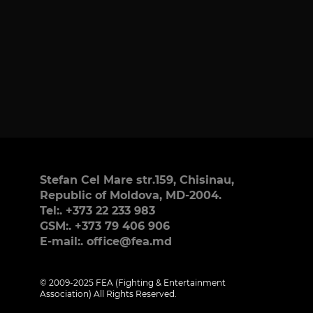
Stefan Cel Mare str.159, Chisinau,
Republic of Moldova, MD-2004.
Tel:. +373 22 233 983
GSM:. +373 79 406 906
E-mail:. office@fea.md
© 2009-2025 FEA (Fighting & Entertainment
Association) All Rights Reserved.