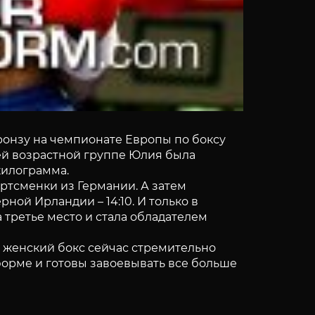
онзу на чемпионате Европы по боксу
ей возрастной группе Юлия была
килограмма.
ртсменки из Германии. А затем
ной Ирландии – 14:10. И только в
а третье место и стала обладателем
 женский бокс сейчас стремительно
форме и готовы завоевывать все больше