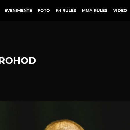
EVENIMENTE
FOTO
K-1 RULES
MMA RULES
VIDEO
COROHOD