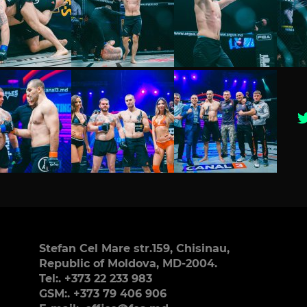
Stefan Cel Mare str.159, Chisinau,
Republic of Moldova, MD-2004.
Tel:. +373 22 233 983
GSM:. +373 79 406 906