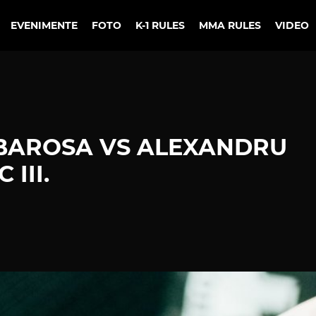
EVENIMENTE
FOTO
K-1 RULES
MMA RULES
VIDEO
RBAROSA VS ALEXANDRU
 III.