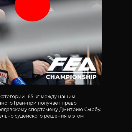
категории -65 кг между нашим
ного Гран-при получает право
молдавскому спортсмену Дмитрию Сырбу.
ельно судейского решения в этом