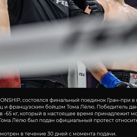
IONSHIP, состоялся финальный поединок Гран-при в 
 и французским бойцом Тома Лёлю. Победитель дан
в -65 кг, который в настоящее время принадлежит 
Тома Лёлю был подан официальный протест относит
смотрен в течение 30 дней с момента подачи.