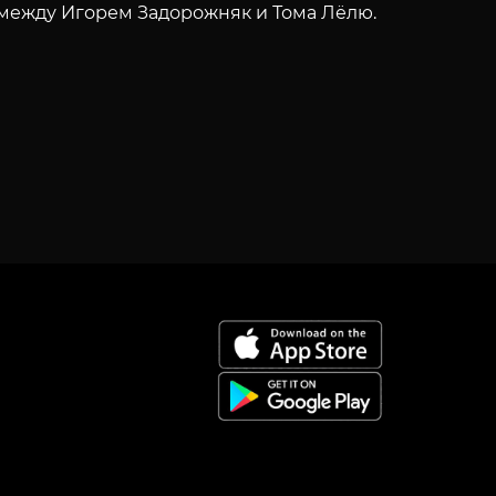
между Игорем Задорожняк и Тома Лёлю.