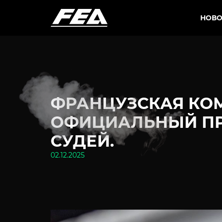
НОВО
ФРАНЦУЗСКАЯ КО
ОФИЦИАЛЬНЫЙ ПР
СУДЕЙ.
02.12.2025