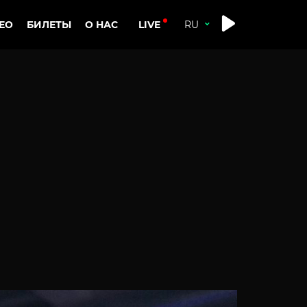
LIVE
ЕО
БИЛЕТЫ
О НАС