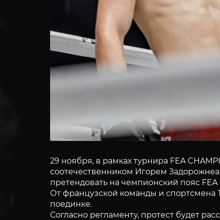
29 ноября, в рамках турнира FEA CHAMP
соотечественником Игорем Задорожнеац
претендовать на чемпионский пояс FEA 
От французской команды и спортсмена 
поединке.
Согласно регламенту, протест будет рас