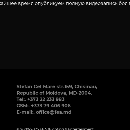
жайшее время опубликуем полную видеозапись боя 
Stefan Cel Mare str.159, Chisinau,
Republic of Moldova, MD-2004.
Tel:. +373 22 233 983
GSM:. +373 79 406 906
E-mail:. office@fea.md
© 2009-2025 FEA (Fighting & Entertainment