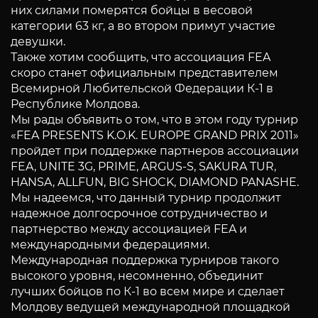
них силами померятся бойцы в весовой
категории 63 кг, а во втором примут участие
девушки.
Также хотим сообщить, что ассоциация FEA
скоро станет официальным представителем
Всемирной Любительской Федерации К-1 в
Республике Молдова.
Мы рады объявить о том, что в этом году турнир
«FEA PRESENTS K.O.K. EUROPE GRAND PRIX 2011»
пройдет при поддержке партнеров ассоциации
FEA, UNITE 3G, PRIME, ARGUS-S, SAKURA TUR,
HANSA, ALLFUN, BIG SHOCK, DIAMOND PANASHE.
Мы надеемся, что данный турнир продолжит
надежное долгосрочное сотрудничество и
партнерство между ассоциацией FEA и
международными федерациями.
Международная поддержка турниров такого
высокого уровня, несомненно, объединит
лучших бойцов по К-1 во всем мире и сделает
Молдову ведущей международной площадкой