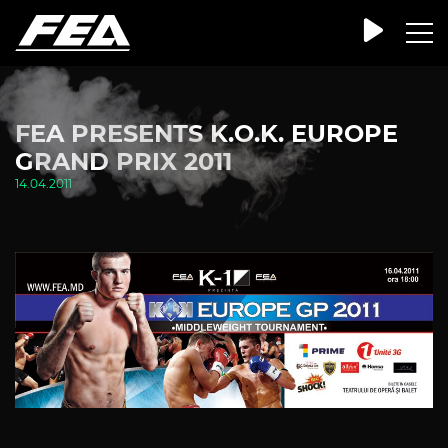
FEA PRESENTS K.O.K. EUROPE
GRAND PRIX 2011
14.04.2011