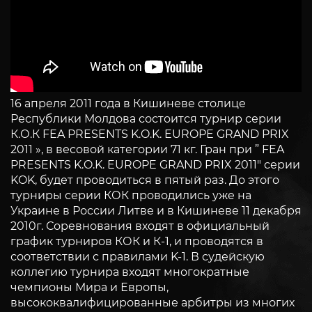
16 апреля 2011 года в Кишиневе столице
Республики Молдова состоится турнир серии
К.О.К FEA PRESENTS K.O.K. EUROPE GRAND PRIX
2011 », в весовой категории 71 кг. Гран при ” FEA
PRESENTS K.O.K. EUROPE GRAND PRIX 2011″ серии
KOK, будет проводиться в пятый раз. До этого
турниры серии КОК проводились уже на
Украине в России Литве и в Кишиневе 11 декабря
2010г. Соревнования входят в официальный
график турниров КОК и К-1, и проводятся в
соответствии с правилами K-1. В судейскую
коллегию турнира входят многократные
чемпионы Мира и Европы,
высококвалифицированные арбитры из многих