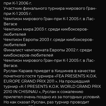
при К-1 2006 г.
Участник финального турнира мирового Гран-
при К-1 2005 г.
Чемпион мирового Гран-при К-1 2005 г. в Лас-
Вегасе
Чемпион мира 2003 г. среди кикбоксеров-
любителей
Чемпион Европы 2003 г. среди кикбоксеров-
любителей
Финалист чемпионата Европы 2002 г. среди
кикбоксеров-любителей
Чемпион мирового Гран-при К-1 2005 г. в Лас-
Вегасе.
Руслан Караев приедет в Кишинев в качестве
почетного гостя турнира «FEA PRESENTS K.O.K.
EUROPE GRAND PRIX 2011 ». На прошедший
турнир «К-1 PRESENTS K.O.K. WORLD GRAND PRIX
2010 IN CHISINAU », Руслан к сожалению
прилетел очень поздно из за погодных условий.
Но как сказал Руслан, раз турнир проводит