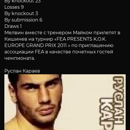
By knockout 23
Losses 9
By knockout 3
By submission 6
Draws 1
Мелвин вместе с тренером Майком прилетят в
Кишинев на турнир «FEA PRESENTS K.O.K.
EUROPE GRAND PRIX 2011 » по приглашению
ассоциации FEA в качестве почетных гостей
чемпионата.
Руслан Караев