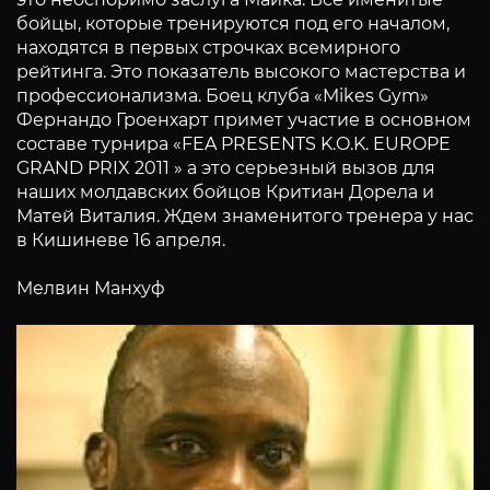
бойцы, которые тренируются под его началом,
находятся в первых строчках всемирного
рейтинга. Это показатель высокого мастерства и
профессионализма. Боец клуба «Mikes Gym»
Фернандо Гроенхарт примет участие в основном
составе турнира «FEA PRESENTS K.O.K. EUROPE
GRAND PRIX 2011 » а это серьезный вызов для
наших молдавских бойцов Критиан Дорела и
Матей Виталия. Ждем знаменитого тренера у нас
в Кишиневе 16 апреля.
Мелвин Манхуф