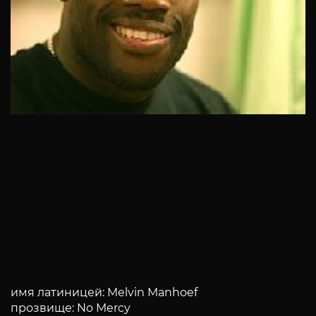
имя латиницей: Melvin Manhoef
прозвище: No Mercy