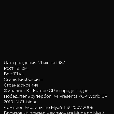
Дата рождения: 21 июня 1987
Рост: 191 см.
Вес: 111 кг.
Стиль: Кикбоксинг
Страна: Украина
Финалист K-1 Europe GP в городе Лодзь
Победитель супербоя К-1 Presents KOK World GP
2010 IN Chisinau
Чемпион Украины по Муай Тай 2007-2008
Бронзовый призер Чемпионата Мира по Муай