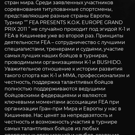
стран мира. Среди заявленных участников
соревнования титулованные спортсмены,
представляющие разные страны Европы.
Турнир “” FEA PRESENTS K.O.K. EUROPE GRAND
PRIX 2011 ” не случайно проходит под эгидой К-1 и
FEA в Кишиневе уже во второй раз. Принципы
деятельности FEA – сотрудничество с лучшими
специалистами, тренерами и судьями, участие
самых лучших наших бойцов в турнирах,
проводимыми организациями K-1 и BUSHIDO.
Уважительное отношение к истории развития
такого спорта как К-1 и ММА, профессионализм и
честность, поддержка талантливых бойцов
полностью поддерживаются ведущими
бойцовскими федерациями и являются
ключевыми моментами ассоциации FEA при
организации Гран-при Мира и Европы у нас в
Кишиневе. Нас ценят за непредвзятость и
честность и возможность участия в турнире
самых талантливых бойцов из любых