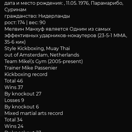
дата и место рождения: , 11.05. 1976, Парамарибо,
Суринам
гражданство: Нидерланды
рост: 174 | вес: 90
Мелвин Манхуф является Одним из самых
эффективных ударников-нокаутеров (23-5-1 ММА,
35-6 кик)
Style Kickboxing, Muay Thai
out of Amsterdam, Netherlands
Team Mike\’s Gym (2005-present)
Trainer Mike Passenier
Kickboxing record
Total 46
Wins 37
By knockout 27
Losses 9
By knockout 6
Mixed martial arts record
Total 34
Wins 24