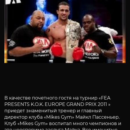
В качестве почетного гостя на турнир «FEA
PRESENTS K.O.K. EUROPE GRAND PRIX 2011 »
приедет знаменитый тренер и главный
директор клуба «Mikes Gym» Майкл Пассеньер.
Клуб «Mikes Gym» воспитал много чемпионов и
это неоспоримо заслуга Майка. Все именитые