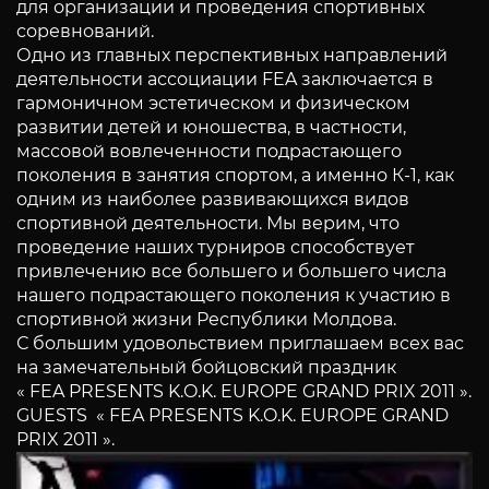
для организации и проведения спортивных
соревнований.
Одно из главных перспективных направлений
деятельности ассоциации FEA заключается в
гармоничном эстетическом и физическом
развитии детей и юношества, в частности,
массовой вовлеченности подрастающего
поколения в занятия спортом, а именно К-1, как
одним из наиболее развивающихся видов
спортивной деятельности. Мы верим, что
проведение наших турниров способствует
привлечению все большего и большего числа
нашего подрастающего поколения к участию в
спортивной жизни Республики Молдова.
С большим удовольствием приглашаем всех вас
на замечательный бойцовский праздник
« FEA PRESENTS K.O.K. EUROPE GRAND PRIX 2011 ».
GUESTS « FEA PRESENTS K.O.K. EUROPE GRAND
PRIX 2011 ».