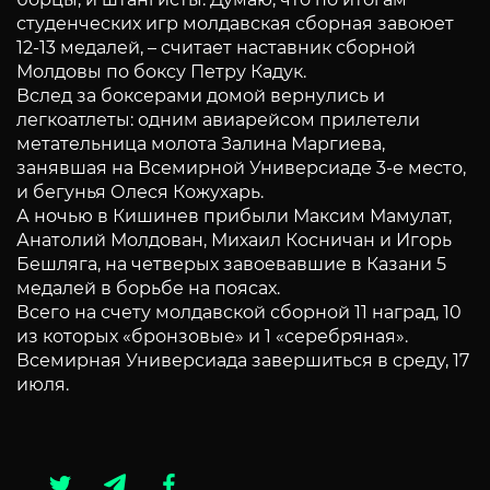
студенческих игр молдавская сборная завоюет
12-13 медалей, – считает наставник сборной
Молдовы по боксу Петру Кадук.
Вслед за боксерами домой вернулись и
легкоатлеты: одним авиарейсом прилетели
метательница молота Залина Маргиева,
занявшая на Всемирной Универсиаде 3-е место,
и бегунья Олеся Кожухарь.
А ночью в Кишинев прибыли Максим Мамулат,
Анатолий Молдован, Михаил Косничан и Игорь
Бешляга, на четверых завоевавшие в Казани 5
медалей в борьбе на поясах.
Всего на счету молдавской сборной 11 наград, 10
из которых «бронзовые» и 1 «серебряная».
Всемирная Универсиада завершиться в среду, 17
июля.