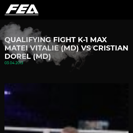
QUALIFYING FIGHT K-1 MAX
MATEI VITALIE (MD) VS CRISTIAN
DOREL (MD)
03.04.2013