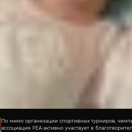
По мимо организации спортивных турниров, чемп
ассоциация FEA активно участвует в благотворит