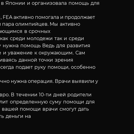
 в Японии и организовала помощь для
, FEA активно помогала и продолжает
и пара олимпийцев.
Мы активно
дающимся в срочных
как среди молодежи так и среди
му нужна помощь
Ведь для развития
е и уважение к окружающим.
Сам
ваясь данной точки зрения
всегда подает руку помощи, особенно
очно нужна операция. Врачи выявили у
вро.
В течении 10-ти дней родители
делит определенную суму помощи для
 вашей помощи врачи смогут дать
ь деньги на