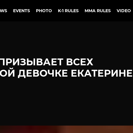
EWS
EVENTS
PHOTO
K-1 RULES
MMA RULES
VIDEO
ПРИЗЫВАЕТ ВСЕХ
ОЙ ДЕВОЧКЕ ЕКАТЕРИНЕ