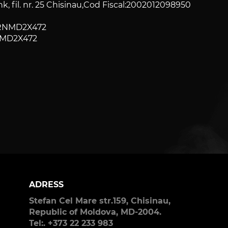
k, fil. nr. 25 Chisinau,Cod Fiscal:2002012098950
GRNMD2X472
NMD2X472
ADRESS
Stefan Cel Mare str.159, Chisinau,
Republic of Moldova, MD-2004.
Tel:. +373 22 233 983