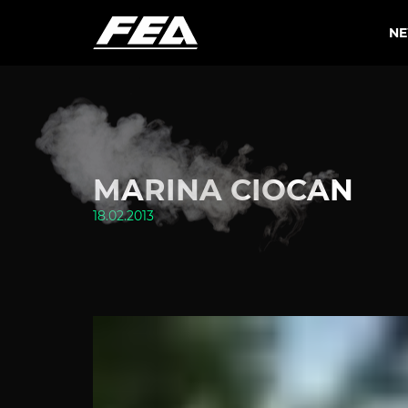
N
MARINA CIOCAN
18.02.2013