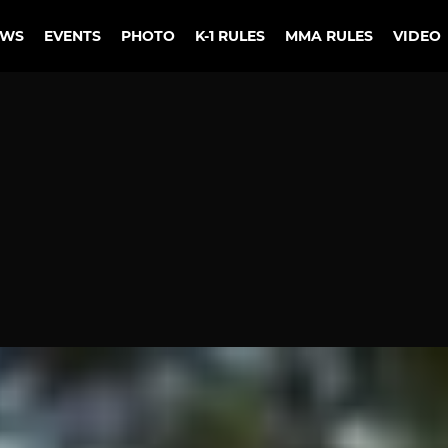
EWS
EVENTS
PHOTO
K-1 RULES
MMA RULES
VIDEO