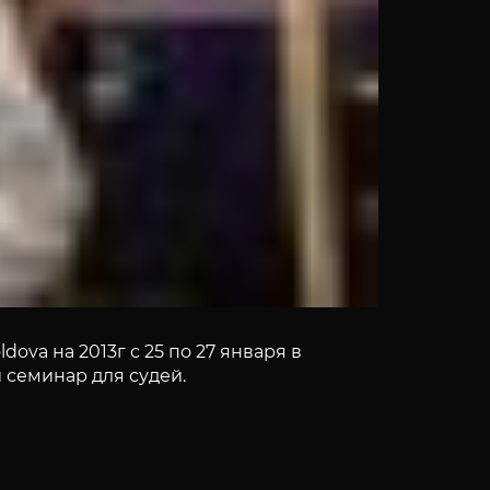
va на 2013г с 25 по 27 января в
 семинар для судей.