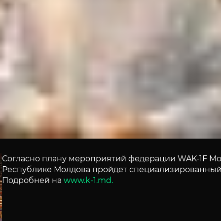
Согласно плану мероприятий федерации WAK-1F Moldo
Республике Молдова пройдет специализированный
Подробней на
www.k-1.md.