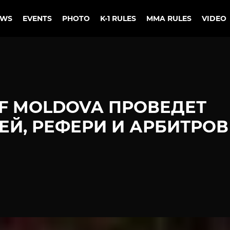
EWS
EVENTS
PHOTO
K-1 RULES
MMA RULES
VIDEO
F MOLDOVA ПРОВЕДЕТ
ЕЙ, РЕФЕРИ И АРБИТРОВ