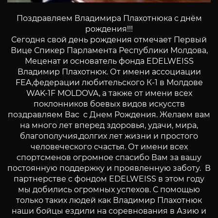
Поздравляем Владимира Плахотнюка с днём
рождения!!!
Сегодня свой день рождения отмечает Первый
Вице Спикер Парламента Республики Молдова,
Меценат и основатель фонда EDELWEISS
Владимир Плахотнюк. От имени ассоциации
FEA,федерации любительского К-1 в Молдове
WAK-1F MOLDOVA, а также от имени всех
поклонников боевых видов искусств
поздравляем Вас с Днем Рождения. Желаем вам
на много лет вперед здоровья, удачи, мира,
благополучия,долгих лет жизни и простого
человеческого счастья. От имени всех
спортсменов огромное спасибо Вам за вашу
постоянную поддержку и проявленную заботу. В
партнерстве с фондом EDELWEISS в этом году
мы добились огромных успехов. С помощью
только таких людей как Владимир Плахотнюк
наши бойцы ездили на соревнования в Азию и