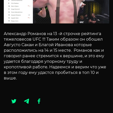
Aлександр Романов на 13 -й строчке рейтинга
тяжеловесов UFC !!! Таким образом он обошел
Августо Сакаи и Благой Иванова которые
расположились на 14 и 15 месте. Романов как и
говорил ранее стремится к вершине, и это ему
удается благодаря упорному труду и
кропотливой работе. Надеемся и верим что уже
в этом году ему удастся пробиться в топ 10 и
выше.