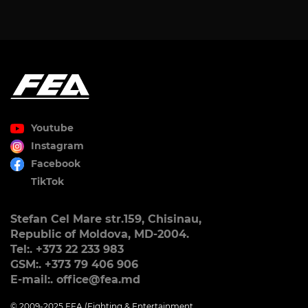
Youtube
Instagram
Facebook
TikTok
Stefan Cel Mare str.159, Chisinau,
Republic of Moldova, MD-2004.
Tel:. +373 22 233 983
GSM:. +373 79 406 906
E-mail:. office@fea.md
© 2009-2025 FEA (Fighting & Entertainment