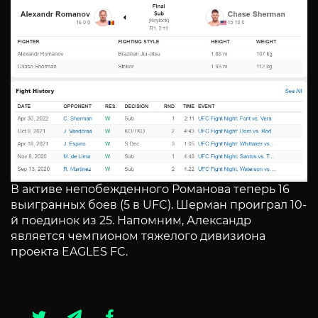
В активе непобежденного Романова теперь 16
выигранных боев (5 в UFC). Шерман проиграл 10-
й поединок из 25. Напомним, Александр
является чемпионом тяжелого дивизиона
проекта EAGLES FC.