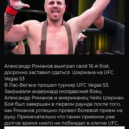
Александр Романов выиграл свой 16-й бой,
досрочно заставил сдаться Шермана на UFC
Vegas 53
В Лас-Вегасе прошел турнир UFC Vegas 53.
Закрывали андеркард молдавский боец
Александр Романов и американец Чейз Шерман.
Бой был завершен в первом раунде после того,
как Романов успешно провел болевой прием на
руку. Примечательно что таким приемом уже
долгое время никто не побеждал в клетке UFC.