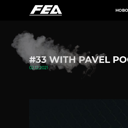
НОВО
#33 WITH PAVEL PO
02.12.2021