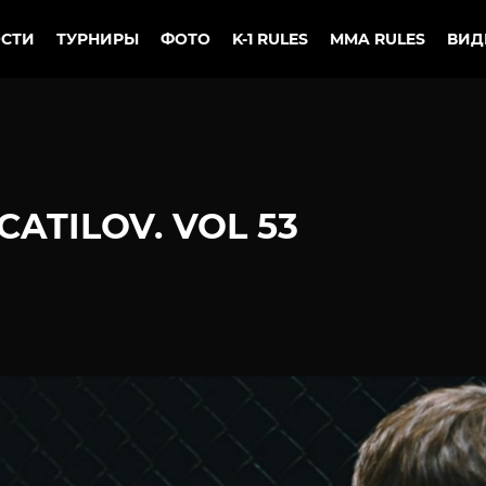
СТИ
ТУРНИРЫ
ФОТО
K-1 RULES
MMA RULES
ВИД
CATILOV. VOL 53