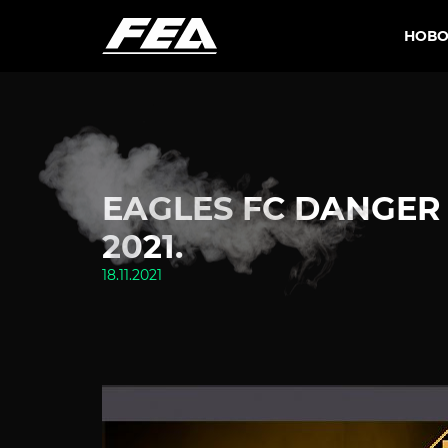
НОВО
EAGLES FC DANGER
2021.
18.11.2021