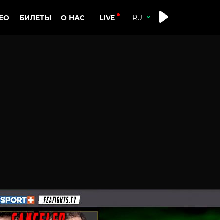
LIVE
ЕО
БИЛЕТЫ
О НАС