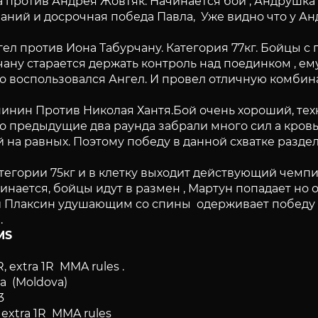
 против Андрея Жовтяк. Начинается бой , Андрушка 
ваний и досрочная победа Павла, Уже видно что у А
ел против Иона Табурчану. Категория 77кг. Бойцы с
ану старается держать контроль над поединком , ему
ро воспользовался Ангел. И провел отличную комбин
инин Против Николая Хантя.Бой очень хороший, техн
о предыдущие два раунда забрали много сил а кровь
 на равных. Поэтому победу в данной схватке разд
категории 75кг и в клетку выходит действующий чем
нается, бойцы идут в размен , Мартун попадает но 
и Плаксин удушающим со спины одерживает победу на
.
MS
 extra 1R MMA rules .
ta (Moldova)
3
 extra 1R MMA rules