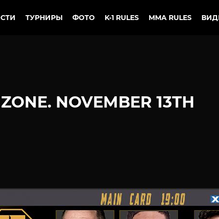
СТИ
ТУРНИРЫ
ФОТО
K-1 RULES
MMA RULES
ВИД
 ZONE. NOVEMBER 13TH