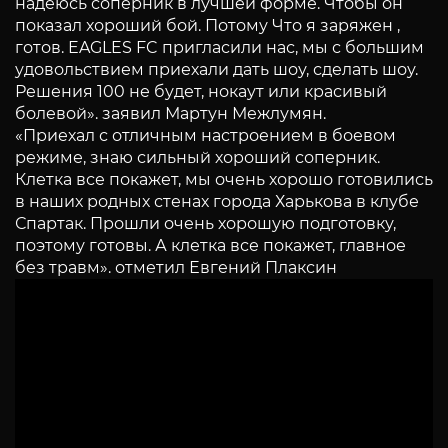
надеюсь соперник в лучшей форме. Чтобы он
показал хороший бой. Потому Что я заряжен ,
готов. EAGLES FC пригласили нас, мы с большим
удовольствием приехали дать шоу, сделать шоу.
Решения 100 не будет, нокаут или красивый
болевой». заявил Мартун Межлумян.
«Приехал с отличным настроением в боевом
режиме, знаю сильный хороший соперник.
Клетка все покажет, мы очень хорошо готовились
в наших родных стенах города Харькова в клубе
Спартак. Прошли очень хорошую подготовку,
поэтому готовы. А клетка все покажет, главное
без травм». отметил Евгений Плаксин