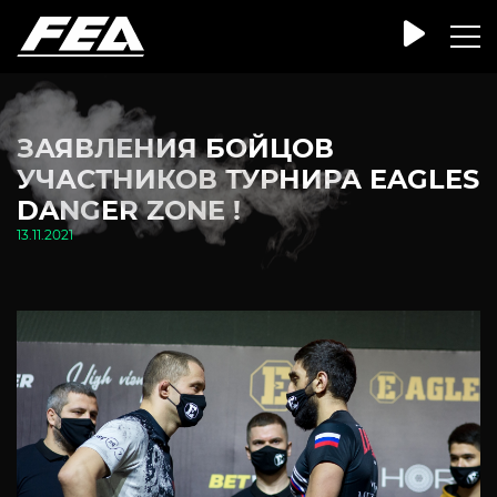
ЗАЯВЛЕНИЯ БОЙЦОВ
УЧАСТНИКОВ ТУРНИРА EAGLES
DANGER ZONE !
13.11.2021