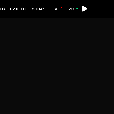
LIVE
ЕО
БИЛЕТЫ
О НАС