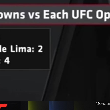
Молдав