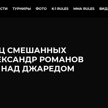
СТИ
ТУРНИРЫ
ФОТО
K-1 RULES
MMA RULES
ВИД
ЕЦ СМЕШАННЫХ
ЕКСАНДР РОМАНОВ
 НАД ДЖАРЕДОМ