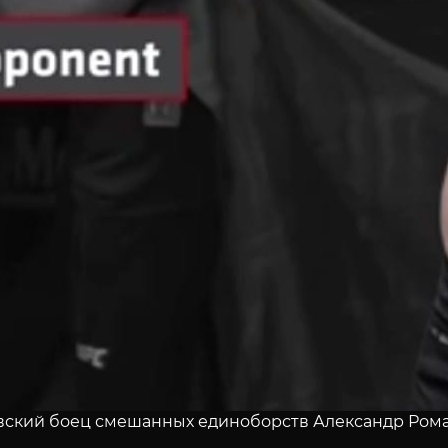
ский боец смешанных единоборств Александр Рома