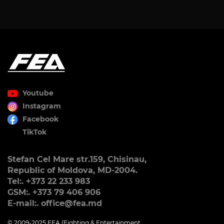
Youtube
Instagram
Facebook
TikTok
Stefan Cel Mare str.159, Chisinau,
Republic of Moldova, MD-2004.
Tel:. +373 22 233 983
GSM:. +373 79 406 906
E-mail:. office@fea.md
© 2009-2025 FEA (Fighting & Entertainment