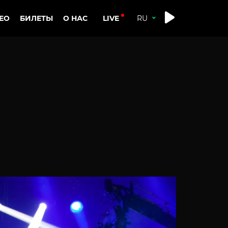
LIVE
ЕО
БИЛЕТЫ
О НАС