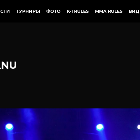
СТИ
ТУРНИРЫ
ФОТО
K-1 RULES
MMA RULES
ВИД
ANU