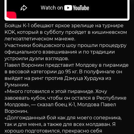
Бойцы К-1 обещают яркое зрелище на турнире
KOK, который в субботу пройдет в кишиневском
легкоатлетическом манеже.
Участники бойцовского шоу прошли процедуру
официального взвешивания и по традиции
устроили дуэли взглядов.
Павел Воронин представит Молдову в пирамиде
в весовой категории до 95 кг. В полуфинале он
выйдет на ринг против Дэнуца Хурдука из
Румынии.
«Много готовился к этой пирамиде. Хочу
завоевать кубок, чтобы он остался в Республике
Молдова», — сказал боец K-1, Молдова Павел
Воронин.
«Долгожданный бой как для моего соперника,
так и для меня, а также для всех молдаван. Я
хорошо подготовился, прекрасно себя