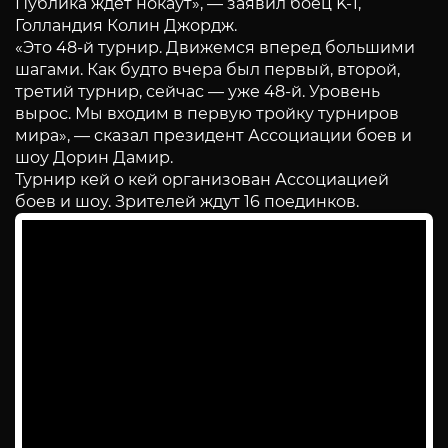
Публика ждет нокаут», — заявил боец K-1,
Голландия Колин Джордж.
«Это 48-й турнир. Движемся вперед большими
шагами. Как будто вчера был первый, второй,
третий турнир, сейчас — уже 48-й. Уровень
вырос. Мы входим в первую тройку турниров
мира», — сказал президент Ассоциации боев и
шоу Дорин Дамир.
Турнир кей о кей организован Ассоциацией
боев и шоу. Зрителей ждут 16 поединков.