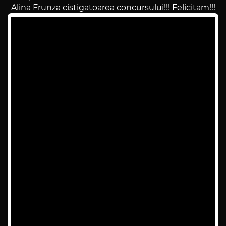
Alina Frunza cistigatoarea concursului!!! Felicitam!!!