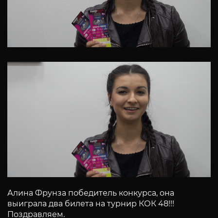
Алина Фрунза победитель конкурса, она
выиграла два билета на турнир КОК 48!!!
Поздравляем.