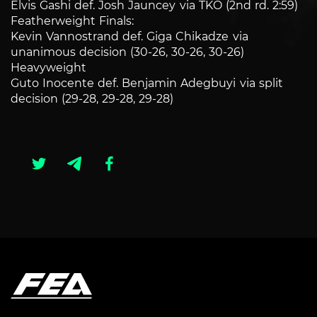
Elvis Gashi def. Josh Jauncey via TKO (2nd rd. 2:59)
Featherweight Finals:
Kevin Vannostrand def. Giga Chikadze via
unanimous decision (30-26, 30-26, 30-26)
Heavyweight
Guto Inocente def. Benjamin Adegbuyi via split
decision (29-28, 29-28, 29-28)