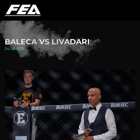
BALECA VS LIVADARI
24.06.2019