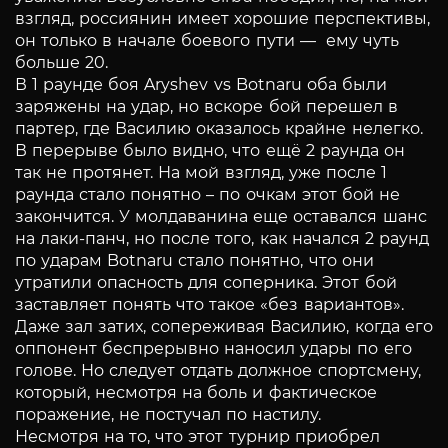
взгляд, россиянин имеет хорошие перспективы,
он только в начале боевого пути — ему чуть
больше 20.
В 1 раунде боя Aryshev vs Botnaru оба были
заряжены на удар, но вскоре бой перешел в
партер, где Василию оказалось крайне нелегко.
В перерыве было видно, что ещё 2 раунда он
так не протянет. На мой взгляд, уже после 1
раунда стало понятно – по очкам этот бой не
закончится. У молдаванина еще оставался шанс
на лаки-панч, но после того, как начался 2 раунд
по ударам Botnaru стало понятно, что они
утратили опасность для соперника. Этот бой
заставляет понять что такое «без вариантов».
Даже зал затих, сопереживая Василию, когда его
оппонент беспрерывно наносил удары по его
голове. Но следует отдать должное спортсмену,
который, несмотря на боль и фактическое
поражение, не постучал по настилу.
Несмотря на то, что этот турнир приобрел