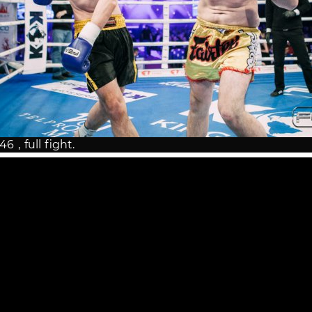
 , full fight.