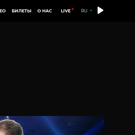
LIVE
ЕО
БИЛЕТЫ
О НАС