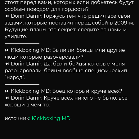
стоят перед вами, которых если добьетесь будут
особым поводом для гордости?
⏪ Dorin Damir: Горжусь тем что решил все свои
задачи, которые поставил перед собой в 2009-м.
Будущие планы это секрет, следите за нами и
увидите.
———————
⏩ K1ckboxing MD: Были ли бойцы или другие
люди которые разочаровали?
⏪ Dorin Damir: Да, были бойцы которые меня
разочаровали, бойцы вообще специфический
”народ”.
———————
⏩ K1ckboxing MD: Боец который круче всех?
⏪ Dorin Damir: Круче всех никого не было, все
хороши в чём-то.
источник
:
K1ckboxing MD