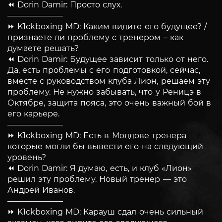
⏪ Dorin Damir: Просто слух.
———————
⏩ K1ckboxing MD: Каким видите его будущее? /
признаете ли проблему с тренером – как
думаете решать?
⏪ Dorin Damir: Будущее зависит только от него.
Да, есть проблемы с его подготовкой, сейчас,
вместе с руководством клуба Лион, решаем эту
проблему. Не нужно забывать, что у Реницэ в
Октябре, защита пояса, это очень важный бой в
его карьере.
———————
⏩ K1ckboxing MD: Есть в Молдове тренера
которые могли бы вывести его на следующий
уровень?
⏪ Dorin Damir: Я думаю, есть, и клуб «Лион»
решил эту проблему. Новый тренер — это
Андрей Иванов.
———————
⏩ K1ckboxing MD: Карауш сдал очень сильный