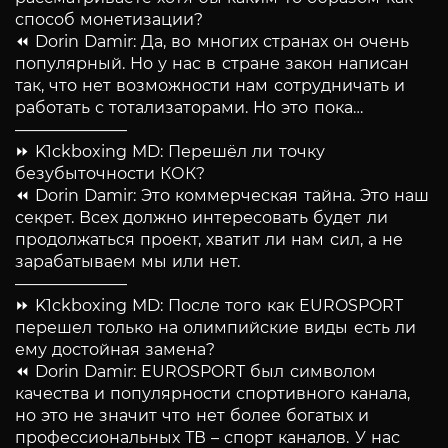
способ монетизации?
⏪ Dorin Damir: Да, во многих странах он очень
популярный. Но у нас в стране закон написан
так, что нет возможности нам сотрудничать и
работать с тотализаторами. Но это пока…
———————
⏩ K1ckboxing MD: Перешёл ли точку
безубыточности КОК?
⏪ Dorin Damir: Это коммерческая тайна. Это наш
секрет. Всех должно интересовать будет ли
продолжаться проект, хватит ли нам сил, а не
зарабатываем мы или нет.
———————
⏩ K1ckboxing MD: После того как EUROSPORT
перешел только на олимпийские виды есть ли
ему достойная замена?
⏪ Dorin Damir: EUROSPORT был символом
качества и популярности спортивного канала,
но это не значит что нет более богатых и
профессиональных ТВ – спорт каналов. У нас