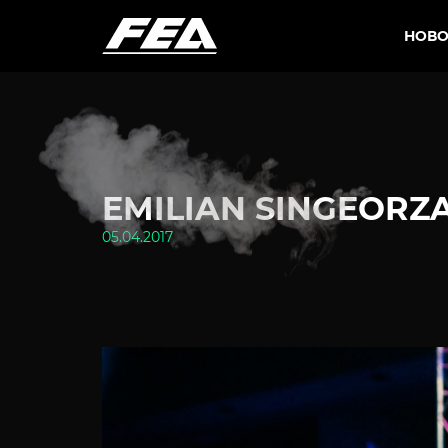
НОВО
EMILIAN SINGEORZ
05.04.2017