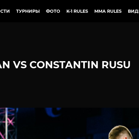
СТИ
ТУРНИРЫ
ФОТО
K-1 RULES
MMA RULES
ВИД
AN VS CONSTANTIN RUSU