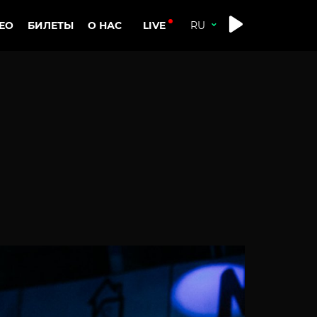
LIVE
ЕО
БИЛЕТЫ
О НАС