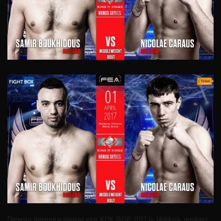
Первого Апреля в рамках шоу KOK WGP 2017 in Moldova пройдет