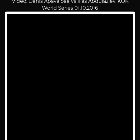
Video. Denis Apavaloae vs Ilias Abdulaziev. KOK
World Series 01.10.2016