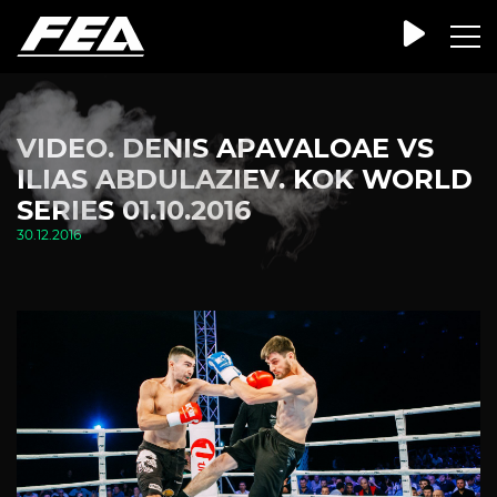
VIDEO. DENIS APAVALOAE VS
ILIAS ABDULAZIEV. KOK WORLD
SERIES 01.10.2016
30.12.2016