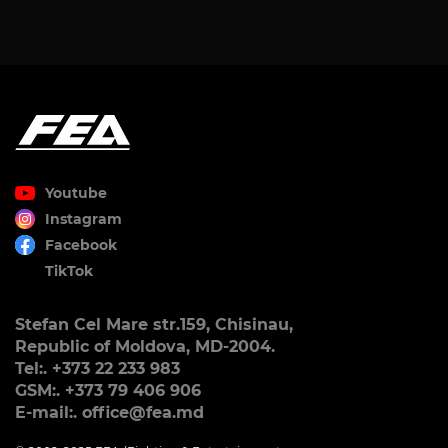
Youtube
Instagram
Facebook
TikTok
Stefan Cel Mare str.159, Chisinau,
Republic of Moldova, MD-2004.
Tel:. +373 22 233 983
GSM:. +373 79 406 906
E-mail:. office@fea.md