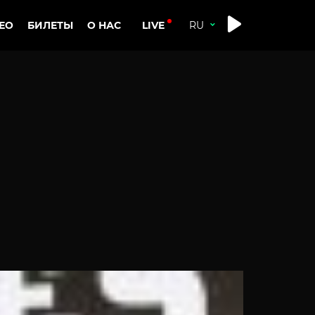
LIVE
ЕО
БИЛЕТЫ
О НАС