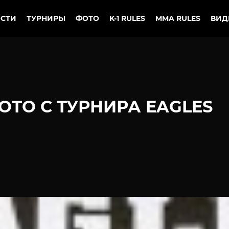
СТИ
ТУРНИРЫ
ФОТО
K-1 RULES
MMA RULES
ВИД
ОТО С ТУРНИРА EAGLES