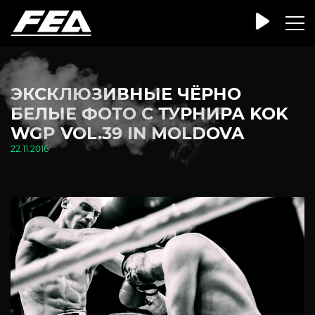
ЭКСКЛЮЗИВНЫЕ ЧЁРНО
БЕЛЫЕ ФОТО С ТУРНИРА KOK
WGP VOL.39 IN MOLDOVA
22.11.2016