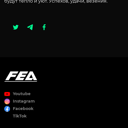
будут тепло и уют. Успехов, удачи, везения.
Youtube
Instagram
Facebook
TikTok