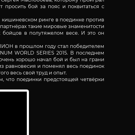
 просить бой за пояс и поквитаться с
а кишиневском ринге в поединке против
г партнёрах такие мировые знаменитости
 бойцов в полутяжелом весе. И это он
 ЛИОН в прошлом году стал победителем
ENUM WORLD SERIES 2015. В последнем
очень хорошо начал бой и был на грани
 из равновесия и поменял весь поединок
ого весь свой труд и опыт.
ом, что поединки предстоящей четвёрки