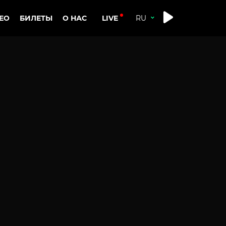
LIVE
ЕО
БИЛЕТЫ
О НАС