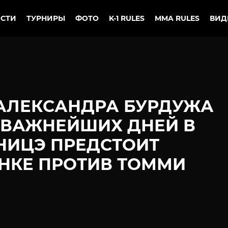
СТИ
ТУРНИРЫ
ФОТО
K-1 RULES
MMA RULES
ВИД
Я АЛЕКСАНДРА БУРДУЖА
 ВАЖНЕЙШИХ ДНЕЙ В
ЕНИЦЭ ПРЕДСТОИТ
НКЕ ПРОТИВ ТОММИ