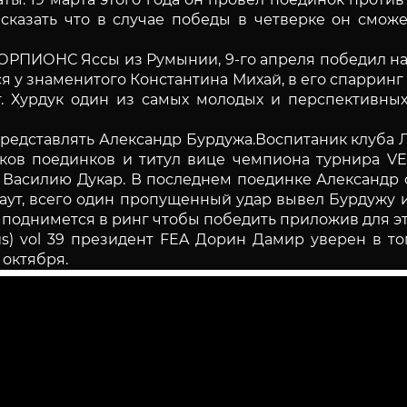
казать что в случае победы в четверке он сможет
КОРПИОНС Яссы из Румынии, 9-го апреля победил н
я у знаменитого Константина Михай, в его спаррин
. Хурдук один из самых молодых и перспективных
представлять Александр Бурдужа.Воспитаник клуба
нков поединков и титул вице чемпиона турнира V
у Василию Дукар. В последнем поединке Александр 
окаут, всего один пропущенный удар вывел Бурдужу
вь поднимется в ринг чтобы победить приложив для эт
gs) vol 39 президент FEA Дорин Дамир уверен в т
 октября.