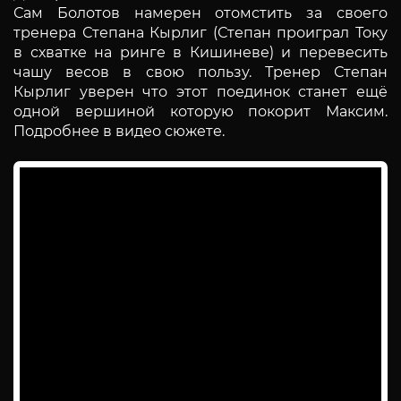
Сам Болотов намерен отомстить за своего
тренера Степана Кырлиг (Степан проиграл Току
в схватке на ринге в Кишиневе) и перевесить
чашу весов в свою пользу. Тренер Степан
Кырлиг уверен что этот поединок станет ещё
одной вершиной которую покорит Максим.
Подробнее в видео сюжете.