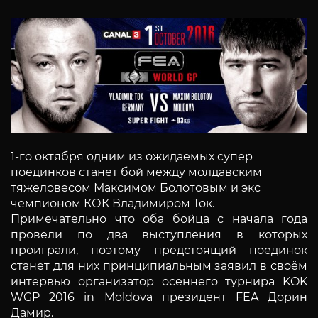
1-го октября одним из ожидаемых супер
поединков станет бой между молдавским
тяжеловесом Максимом Болотовым и экс
чемпионом КОК Владимиром Ток.
Примечательно что оба бойца с начала года
провели по два выступления в которых
проиграли, поэтому предстоящий поединок
станет для них принципиальным заявил в своём
интервью организатор осеннего турнира KOK
WGP 2016 in Moldova президент FEA Дорин
Дамир.