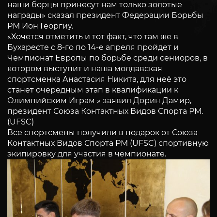
наши борцы принесут нам только золотые
награды» сказал президент Федерации Борьбы
РМ Ион Георгиу.
«Хочется отметить и тот факт, что там же в
Бухаресте с 8-го по 14-е апреля пройдет и
Чемпионат Европы по борьбе среди сениоров, в
котором выступит и наша молдавская
спортсменка Анастасия Никита, для неё это
станет очередным этап в квалификации к
Олимпийским Играм » заявил Дорин Дамир,
президент Союза Контактных Видов Спорта РМ.
(UFSC)
Все спортсмены получили в подарок от Союза
Контактных Видов Спорта РМ (UFSC) спортивную
экипировку для участия в чемпионате.