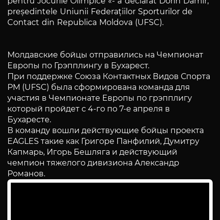
pentru Jocurile Olimpice «- a declarat Dorin Damir,
președintele Uniunii Federațiilor Sporturilor de
Contact din Republica Moldova (UFSC).
Молдавские бойцы отправились на Чемпионат
Европы по Грэпплингу в Бухарест.
При поддержке Союза Контактных Видов Спорта
РМ (UFSC) была сформирована команда для
участия в Чемпионате Европы по грэпплигу
который пройдет с 4-го по 7-е апреля в
Бухаресте.
В команду вошли действующие бойцы проекта
EAGLES такие как Григоре Панфилий, Думитру
Капмарь, Игорь Бешляга и действующий
чемпион тяжелого дивизиона Александр
Романов.