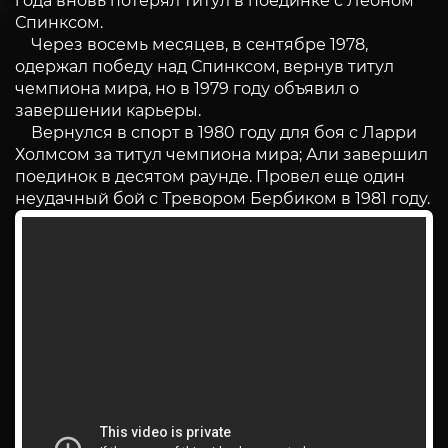
года вновь потерял титул в поединке с Леоном
Спинксом.
Через восемь месяцев, в сентябре 1978,
одержал победу над Спинксом, вернув титул
чемпиона мира, но в 1979 году объявил о
завершении карьеры.
Вернулся в спорт в 1980 году для боя с Ларри
Холмсом за титул чемпиона мира; Али завершил
поединок в десятом раунде. Провел еще один
неудачный бой с Тревором Бербиком в 1981 году.