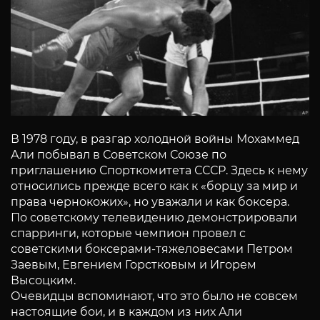
В 1978 году, в разгар холодной войны Мохаммед
Али побывал в Советском Союзе по
приглашению Спорткомитета СССР. Здесь к нему
относились прежде всего как к «борцу за мир и
права чернокожих», но уважали и как боксера.
По советскому телевидению демонстрировали
спарринги, которые чемпион провел с
советскими боксерами-тяжеловесами Петром
Заевым, Евгением Горстковым и Игорем
Высоцким.
Очевидцы вспоминают, что это было не совсем
настоящие бои, и в каждом из них Али