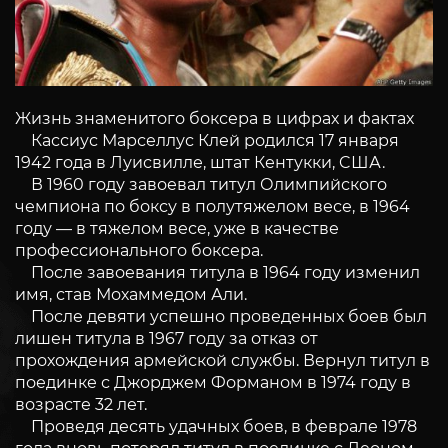
Жизнь знаменитого боксера в цифрах и фактах
Кассиус Марселлус Клей родился 17 января
1942 года в Луисвилле, штат Кентукки, CША.
В 1960 году завоевал титул Олимпийского
чемпиона по боксу в полутяжелом весе, в 1964
году — в тяжелом весе, уже в качестве
профессионального боксера.
После завоевания титула в 1964 году изменил
имя, став Мохаммедом Али.
После девяти успешно проведенных боев был
лишен титула в 1967 году за отказ от
прохождения армейской службы. Вернул титул в
поединке с Джорджем Форманом в 1974 году в
возрасте 32 лет.
Проведя десять удачных боев, в феврале 1978