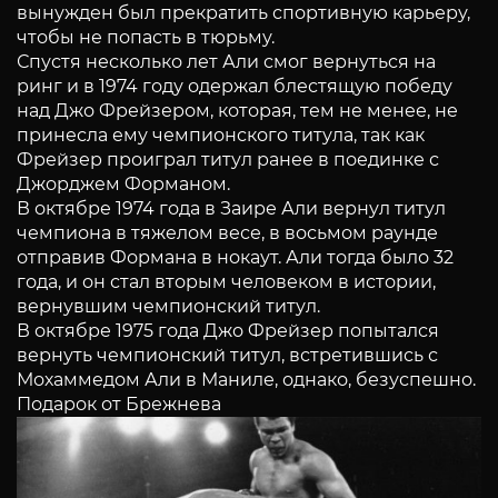
вынужден был прекратить спортивную карьеру,
чтобы не попасть в тюрьму.
Спустя несколько лет Али смог вернуться на
ринг и в 1974 году одержал блестящую победу
над Джо Фрейзером, которая, тем не менее, не
принесла ему чемпионского титула, так как
Фрейзер проиграл титул ранее в поединке с
Джорджем Форманом.
В октябре 1974 года в Заире Али вернул титул
чемпиона в тяжелом весе, в восьмом раунде
отправив Формана в нокаут. Али тогда было 32
года, и он стал вторым человеком в истории,
вернувшим чемпионский титул.
В октябре 1975 года Джо Фрейзер попытался
вернуть чемпионский титул, встретившись с
Мохаммедом Али в Маниле, однако, безуспешно.
Подарок от Брежнева