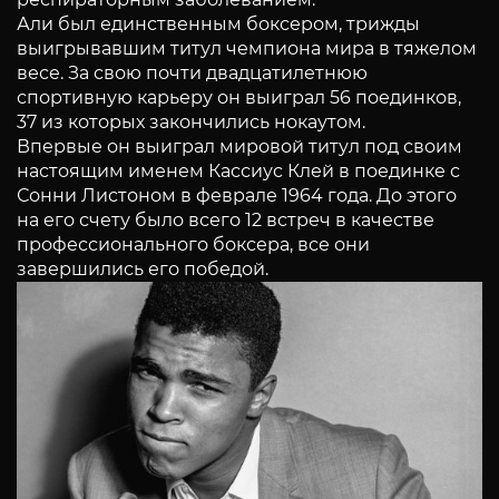
Али был единственным боксером, трижды
выигрывавшим титул чемпиона мира в тяжелом
весе. За свою почти двадцатилетнюю
спортивную карьеру он выиграл 56 поединков,
37 из которых закончились нокаутом.
Впервые он выиграл мировой титул под своим
настоящим именем Кассиус Клей в поединке с
Сонни Листоном в феврале 1964 года. До этого
на его счету было всего 12 встреч в качестве
профессионального боксера, все они
завершились его победой.