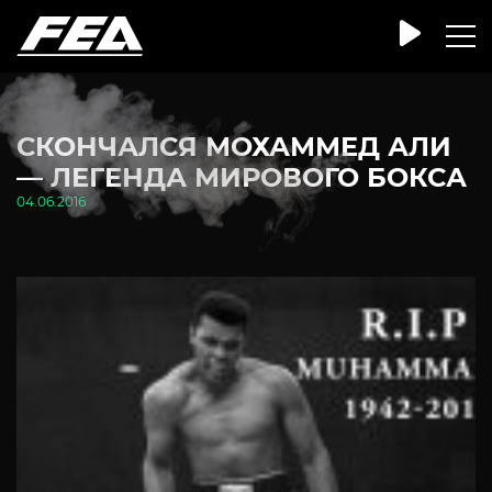
СКОНЧАЛСЯ МОХАММЕД АЛИ
— ЛЕГЕНДА МИРОВОГО БОКСА
04.06.2016