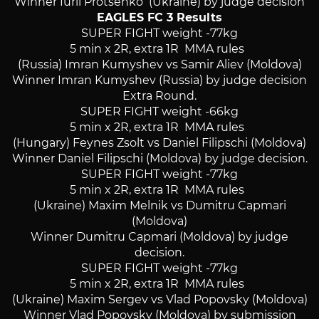
Winner Iurii Protsenko (Ukraine) by judge decision
EAGLES FC 3 Results
SUPER FIGHT weight -77kg
5 min x 2R, extra 1R MMA rules
(Russia) Imran Kumyshev vs Samir Aliev (Moldova)
Winner Imran Kumyshev (Russia) by judge decision
Extra Round.
SUPER FIGHT weight -66kg
5 min x 2R, extra 1R MMA rules
(Hungary) Feynes Zsolt vs Daniel Filipschi (Moldova)
Winner Daniel Filipschi (Moldova) by judge decision.
SUPER FIGHT weight -77kg
5 min x 2R, extra 1R MMA rules
(Ukraine) Maxim Melnik vs Dumitru Capmari
(Moldova)
Winner Dumitru Capmari (Moldova) by judge
decision.
SUPER FIGHT weight -77kg
5 min x 2R, extra 1R MMA rules
(Ukraine) Maxim Sergev vs Vlad Popovsky (Moldova)
Winner Vlad Popovsky (Moldova) by submission