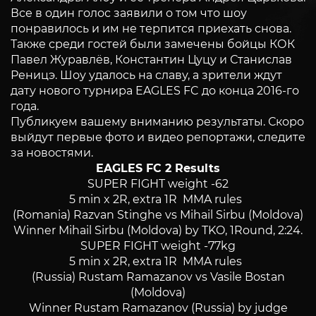
Все в один голос заявили о том что шоу
понравилось и им не терпится приехать снова.
Также среди гостей были замечены бойцы КОК
Павел Журавлёв, Константин Цуцу и Станислав
Реницэ. Шоу удалось на славу, а зрители ждут
дату нового турнира EAGLES FC до конца 2016-го
года.
Публикуем вашему вниманию результаты. Скоро
выйдут первые фото и видео репортажи, следите
за новостями.
EAGLES FC 2 Results
SUPER FIGHT weight -62
5 min x 2R, extra 1R MMA rules
(Romania) Razvan Stinghe vs Mihail Sirbu (Moldova)
Winner Mihail Sirbu (Moldova) by TKO, 1Round, 2:24.
SUPER FIGHT weight -77kg
5 min x 2R, extra 1R MMA rules
(Russia) Rustam Ramazanov vs Vasile Bostan
(Moldova)
Winner Rustam Ramazanov (Russia) by judge