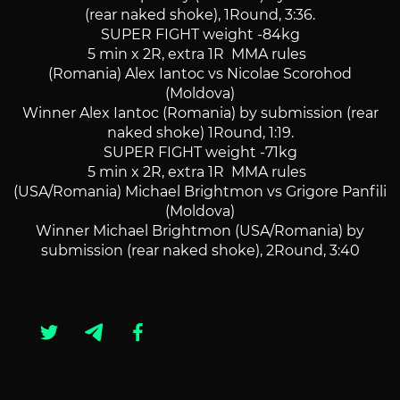
(rear naked shoke), 1Round, 3:36.
SUPER FIGHT weight -84kg
5 min x 2R, extra 1R MMA rules
(Romania) Alex Iantoc vs Nicolae Scorohod
(Moldova)
Winner Alex Iantoc (Romania) by submission (rear
naked shoke) 1Round, 1:19.
SUPER FIGHT weight -71kg
5 min x 2R, extra 1R MMA rules
(USA/Romania) Michael Brightmon vs Grigore Panfili
(Moldova)
Winner Michael Brightmon (USA/Romania) by
submission (rear naked shoke), 2Round, 3:40