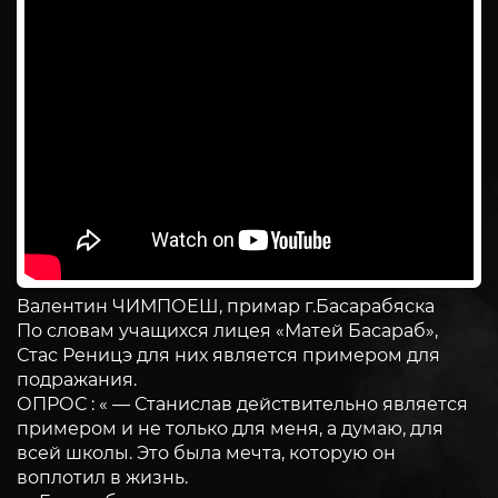
Валентин ЧИМПОЕШ, примар г.Басарабяска
По словам учащихся лицея «Матей Басараб»,
Стас Реницэ для них является примером для
подражания.
ОПРОС : « — Станислав действительно является
примером и не только для меня, а думаю, для
всей школы. Это была мечта, которую он
воплотил в жизнь.