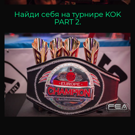
Найди себя на турнире KOK
PART 2
.