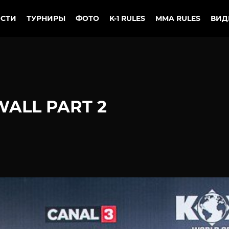
СТИ
ТУРНИРЫ
ФОТО
K-1 RULES
MMA RULES
ВИД
ALL PART 2