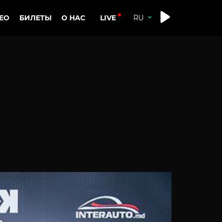
LIVE
ЕО
БИЛЕТЫ
О НАС