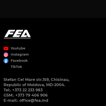
Youtube
Instagram
Facebook
TikTok
Stefan Cel Mare str.159, Chisinau,
Republic of Moldova, MD-2004.
Tel:. +373 22 233 983
GSM:. +373 79 406 906
E-mail:. office@fea.md