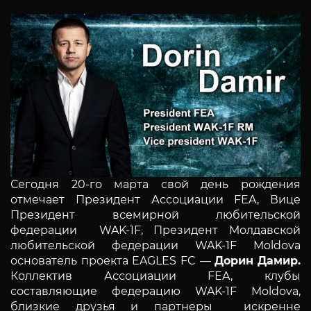
Сегодня 20-го марта свой день рождения
отмечает Президент Ассоциации FEA, Вице
Президент всемирной любительской
федерации WAK-1F, Президент Молдавской
любительской федерации WAK-1F Moldova
основатель проекта EAGLES FC —
Дорин
Дамир.
Коллектив Ассоциации FEA, клубы
составляющие федерацию WAK-1F Moldova,
близкие друзья и партнеры искренне