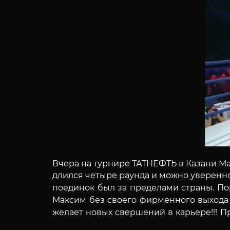
Вчера на турнире ТАТНЕФТЬ в Казани М
длился четыре раунда и можно уверенно
поединок был за пределами страны. Пор
Максим без своего фирменного выхода 
желает новых свершений в карьере!!!
П