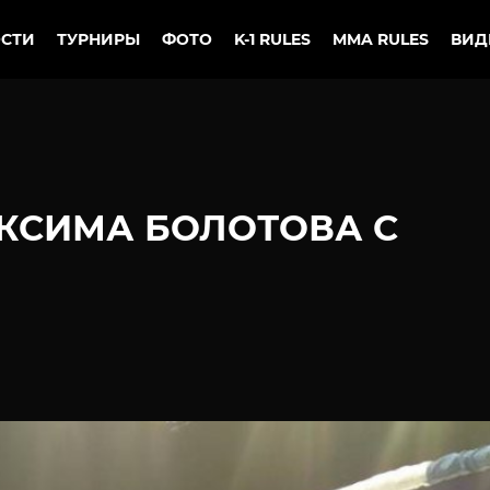
СТИ
ТУРНИРЫ
ФОТО
K-1 RULES
MMA RULES
ВИД
КСИМА БОЛОТОВА С