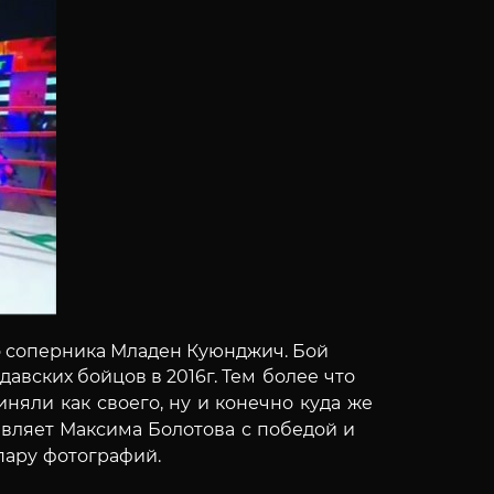
о соперника Младен Куюнджич. Бой
давских бойцов в 2016г.
Тем более что
няли как своего, ну и конечно куда же
вляет Максима Болотова с победой и
пару фотографий.