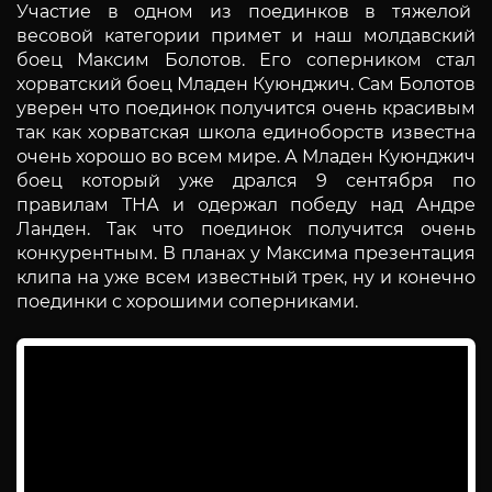
Участие в одном из поединков в тяжелой
весовой категории примет и наш молдавский
боец Максим Болотов. Его соперником стал
хорватский боец Младен Куюнджич. Сам Болотов
уверен что поединок получится очень красивым
так как хорватская школа единоборств известна
очень хорошо во всем мире. А Младен Куюнджич
боец который уже дрался 9 сентября по
правилам ТНА и одержал победу над Андре
Ланден. Так что поединок получится очень
конкурентным. В планах у Максима презентация
клипа на уже всем известный трек, ну и конечно
поединки с хорошими соперниками.