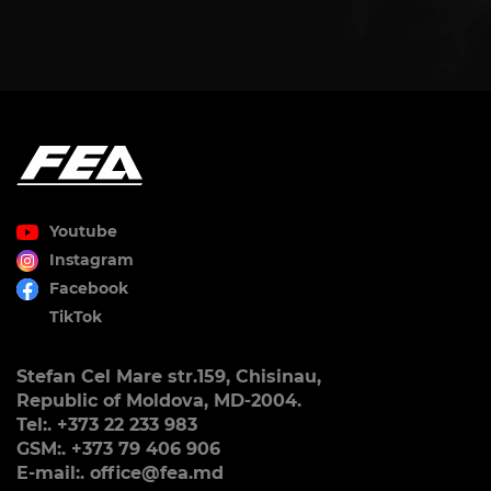
Youtube
Instagram
Facebook
TikTok
Stefan Cel Mare str.159, Chisinau,
Republic of Moldova, MD-2004.
Tel:. +373 22 233 983
GSM:. +373 79 406 906
E-mail:. office@fea.md