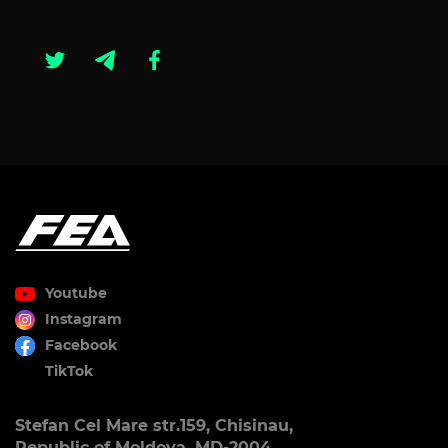
Youtube
Instagram
Facebook
TikTok
Stefan Cel Mare str.159, Chisinau,
Republic of Moldova, MD-2004.