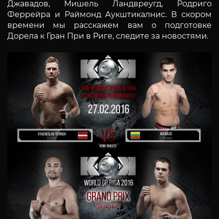
Джавадов, Мишель Ландвреугд, Родриго
Феррейра и Раймонд Аукштикалнис. В скором
времени мы расскажем вам о подготовке
Дорела к Гран При в Риге, следите за новостями.