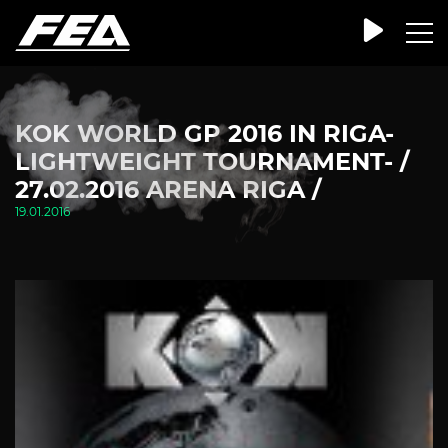
KOK WORLD GP 2016 IN RIGA-
LIGHTWEIGHT TOURNAMENT- /
27.02.2016 ARENA RIGA /
19.01.2016