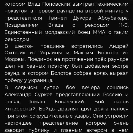
котором Влад Поповский выиграл техническим
нокаутом в первом раунде на второй минуте
у
представителя Гвинеи Дукора Абоубакара.
Поздравляем Влада с рекордом 11-0.
Единственный молдавский боец ММА с таким
рекордом.
В шестом поединке встретились Андрей
Охотник из Украины и Максим Болотов из
Модовы. Поединок на протяжении трёх раундов
шел
на равных поэтому был добавлен экстра
раунд, в котором Болотов собрав волю, вырвал
победу у украинца.
В седьмом супер бое вечера сошлись
Александр Сурков представляющий Россию и
поляк Томаш Ковальский. Бой очень
интересный.
Бойцы дразнят друг друга нанося
при этом сокрушительные удары. Они устроили
настоящее представление которое очень
заводит
публику и главным актером в нем