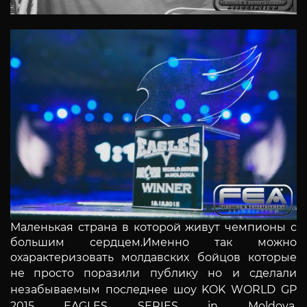
Маленькая страна в которой живут чемпионы с
большим сердцем.Именно так можно
охарактеризовать молдавских бойцов которые
не
просто поразили публику но и сделали
незабываемым последнее шоу KOK WORLD GP
2015 EAGLES SERIES in Moldova.