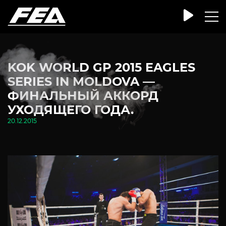
KOK WORLD GP 2015 EAGLES
SERIES IN MOLDOVA —
ФИНАЛЬНЫЙ АККОРД
УХОДЯЩЕГО ГОДА.
20.12.2015