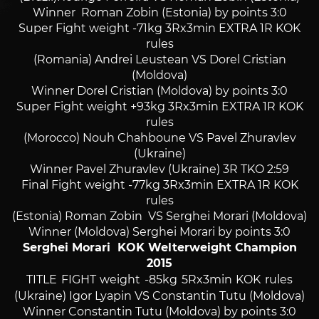
Winner Roman Zobin (Estonia) by points 3:0
Super Fight weight -71kg 3Rx3min EXTRA 1R KOK
rules
(Romania) Andrei Leustean VS Dorel Cristian
(Moldova)
Winner Dorel Cristian (Moldova) by points 3:0
Super Fight weight +93kg 3Rx3min EXTRA 1R KOK
rules
(Morocco) Nouh Chahboune VS Pavel Zhuravlev
(Ukraine)
Winner Pavel Zhuravlev (Ukraine) 3R TKO 2:59
Final Fight weight -77kg 3Rx3min EXTRA 1R KOK
rules
(Estonia) Roman Zobin VS Serghei Morari (Moldova)
Winner (Moldova) Serghei Morari by points 3:0
Serghei Morari KOK Welterweight Champion
2015
TITLE FIGHT weight -85kg 5Rx3min KOK rules
(Ukraine) Igor Lyapin VS Constantin Tutu (Moldova)
Winner Constantin Tutu (Moldova) by points 3:0