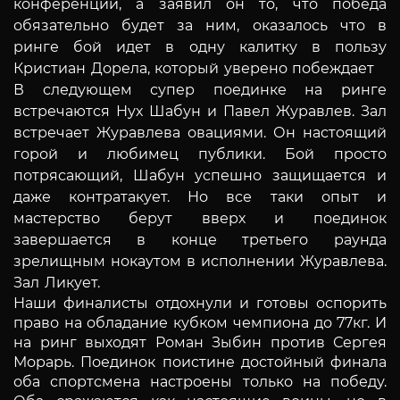
конференции, а заявил он то, что победа
обязательно будет за ним, оказалось что в
ринге бой идет в одну калитку в пользу
Кристиан Дорела, который уверено побеждает
В следующем супер поединке на ринге
встречаются Нух Шабун и Павел Журавлев. Зал
встречает Журавлева овациями. Он настоящий
горой и любимец публики. Бой просто
потрясающий, Шабун успешно защищается и
даже контратакует. Но все таки опыт и
мастерство берут вверх и поединок
завершается в конце третьего раунда
зрелищным нокаутом в исполнении Журавлева.
Зал Ликует.
Наши финалисты отдохнули и готовы оспорить
право на обладание кубком чемпиона до 77кг. И
на ринг выходят Роман Зыбин против Сергея
Морарь. Поединок поистине достойный финала
оба спортсмена настроены только на победу.