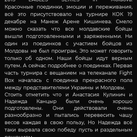
Красочные
поединки, эмоции и переживания,
всё это присутствовало на турнире КОК 19
декабре на Манеж Арене Кишинева. Смело
можно сказать что все
молдавские
бойцы
вышли подготовленными и заряженными. Ни
один из поединков с участием бойцов из
Молдовы не
был проигран. Это может говорить
только об одном. Наши бойцы идут верным
путем. А сейчас подробнее о поединках.
Первая
часть турнира с вещанием на телеканале Fight
Box началась с поединка прекрасного пола
между представителями Украины и
Молдовы.
Стоить отметить что и Анастасия Кулинич и
Надежда Канцыр были очень хорошо
подготовлены. Они действовали очень
разнообразно
и пытались перевесить чашу
весов каждая в свою пользу, Но Надежда всё
таки вырвала свою победу пусть и раздельным